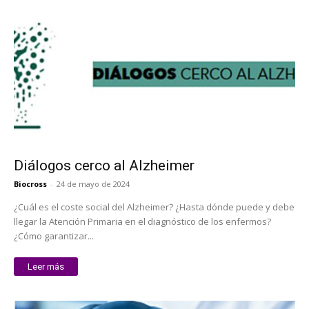
Diálogos cerco al Alzheimer
Biocross
-
24 de mayo de 2024
¿Cuál es el coste social del Alzheimer? ¿Hasta dónde puede y debe
llegar la Atención Primaria en el diagnóstico de los enfermos?
¿Cómo garantizar...
Leer más